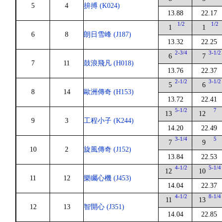
5
4
拚搏 (K024)
13.88
22.17
1/2
1/2
1
1
6
8
朗日雪峰 (J187)
13.32
22.25
2-3/4
3-1/2
6
7
7
11
鼓浪飛凡 (H018)
13.76
22.37
2-1/2
3-1/2
5
6
8
14
歐洲傳奇 (H153)
13.72
22.41
5-1/2
7
13
12
9
3
工程小子 (K244)
14.20
22.49
3-1/4
5
7
9
10
2
旋風傳奇 (J152)
13.84
22.53
4-1/2
5-1/4
12
10
11
12
樂矚心機 (J453)
14.04
22.37
4-1/2
8-1/4
11
13
12
13
智開心 (J351)
14.04
22.85