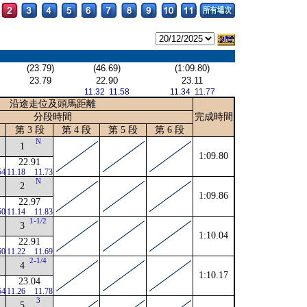
(23.79)
(46.69)
(1:09.80)
23.79
22.90
23.11
11.32 11.58
11.34 11.77
沿途走位及頭馬距離
分段時間
完成時間
第 3 段
第 4 段
第 5 段
第 6 段
N
1
1:09.80
22.91
54
11.18
11.73
N
2
1:09.86
22.97
50
11.14
11.83
1-1/2
3
1:10.04
22.91
50
11.22
11.69
2-1/4
4
1:10.17
23.04
54
11.26
11.78
3
5