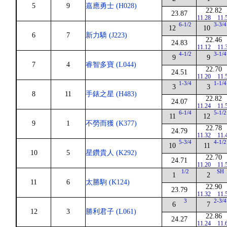
5
9
嘉應勇士 (H028)
22.82
23.87
11.28
11.
6-1/2
3-3/4
12
10
6
7
新力驕 (J223)
22.46
24.83
11.12
11.
4-1/2
3-1/4
9
9
7
4
睿智多寶 (L044)
22.70
24.51
11.20
11.
1-3/4
1-1/4
3
3
8
11
手錶之星 (H483)
22.82
24.07
11.24
11.
6-1/4
5-1/2
11
12
9
1
不勞而獲 (K377)
22.78
24.79
11.32
11.
5-3/4
4-1/2
10
11
10
5
星鑽貴人 (K292)
22.70
24.71
11.20
11.
1/2
SH
1
2
11
6
太勝駒 (K124)
22.90
23.79
11.32
11.
3
2-3/4
6
7
12
3
勝利君子 (L061)
22.86
24.27
11.24
11.