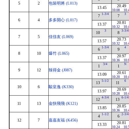
5
2
包裝明將 (L013)
20.49
13.45
10.08
10.
1-3/4
3
7
7
6
4
多多開心 (L017)
20.81
13.37
10.32
10.
3
3-3/4
10
8
7
5
佳佳友 (L069)
20.73
13.57
10.32
10.
1-3/4
4
6
9
8
10
爆竹 (L065)
20.97
13.37
10.36
10.
3/4
N
1
1
9
12
辣得金 (J087)
20.61
13.09
10.20
10.
5-1/2
6
13
11
10
6
駿皇逸 (K330)
20.69
13.97
10.28
10.
4-3/4
6-1/4
12
13
11
13
金快飛飛 (K121)
20.85
13.85
10.36
10.
1-1/2
2-3/4
4
6
12
7
嘉嘉友福 (K456)
20.81
13.33
10.24
10.