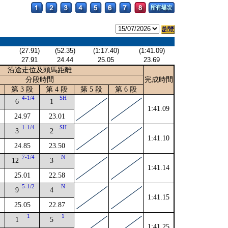
(27.91)
(52.35)
(1:17.40)
(1:41.09)
27.91
24.44
25.05
23.69
沿途走位及頭馬距離
分段時間
完成時間
第 3 段
第 4 段
第 5 段
第 6 段
4
4-1/4
SH
6
1
1:41.09
24.97
23.01
2
1-1/4
SH
3
2
1:41.10
24.85
23.50
2
7-1/4
N
12
3
1:41.14
25.01
22.58
2
5-1/2
N
9
4
1:41.15
25.05
22.87
1
1
1
5
1:41.25