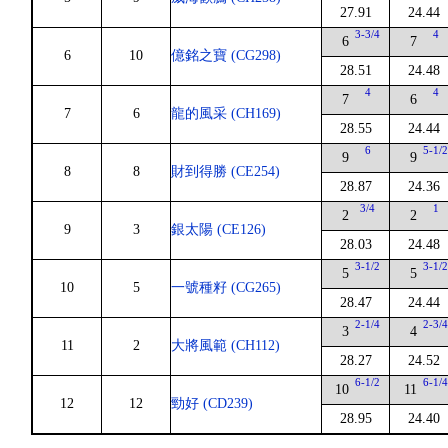
27.91
24.44
3-3/4
4
6
7
6
10
億銘之寶 (CG298)
28.51
24.48
4
4
7
6
7
6
龍的風采 (CH169)
28.55
24.44
6
5-1/
9
9
8
8
財到得勝 (CE254)
28.87
24.36
3/4
1
2
2
9
3
銀太陽 (CE126)
28.03
24.48
3-1/2
3-1/
5
5
10
5
一號種籽 (CG265)
28.47
24.44
2-1/4
2-3/
3
4
11
2
大將風範 (CH112)
28.27
24.52
6-1/2
6-1/
10
11
12
12
勁好 (CD239)
28.95
24.40