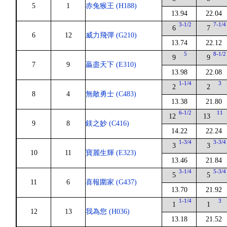
5
1
赤兔猴王 (H188)
13.94
22.04
3-1/2
7-1/4
6
7
6
12
威力飛彈 (G210)
13.74
22.12
5
8-1/2
9
9
7
9
贏盡天下 (E310)
13.98
22.08
1-1/4
3
2
2
8
4
無敵勇士 (C483)
13.38
21.80
6-1/2
11
12
13
9
8
鎂之妙 (C416)
14.22
22.24
1-3/4
3-3/4
3
3
10
11
寶麗生輝 (E323)
13.46
21.84
3-1/4
5-3/4
5
5
11
6
喜報圍家 (G437)
13.70
21.92
1-1/4
3
1
1
12
13
我為您 (H036)
13.18
21.52