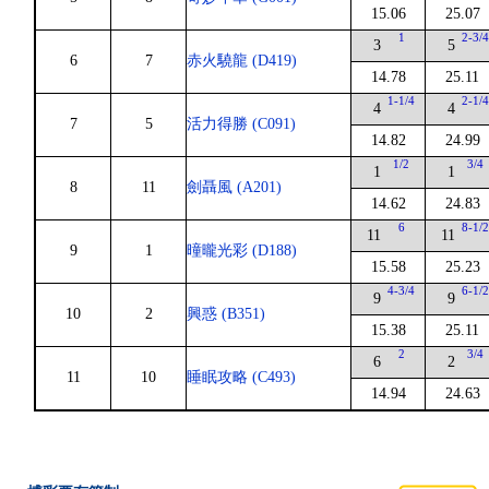
15.06
25.07
1
2-3/
3
5
6
7
赤火驍龍 (D419)
14.78
25.11
1-1/4
2-1/
4
4
7
5
活力得勝 (C091)
14.82
24.99
1/2
3/4
1
1
8
11
劍聶風 (A201)
14.62
24.83
6
8-1/
11
11
9
1
曈曨光彩 (D188)
15.58
25.23
4-3/4
6-1/
9
9
10
2
興惑 (B351)
15.38
25.11
2
3/4
6
2
11
10
睡眠攻略 (C493)
14.94
24.63