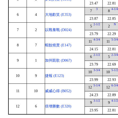
23.47
22.81
3
4-1/
7
8
6
4
大地歡笑 (E353)
23.87
22.85
2-1/2
N
5
2
7
2
以戰養戰 (D024)
23.79
22.29
4-3/4
5-3/
11
11
8
7
蝦餃燒賣 (E147)
24.15
22.81
2-1/2
2-3/
6
5
9
1
加州凱歌 (D067)
23.79
22.69
3-3/4
5-1/
10
10
10
9
捷報 (E123)
23.99
22.93
5-1/4
6-3/
12
12
11
10
威威心得 (B052)
24.23
22.89
3-1/2
4-1/
9
9
12
6
倍增勝數 (E320)
23.95
22.81