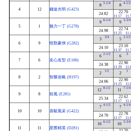
5-1/4
4-1/2
8
8
4
12
錢途光明 (G423)
22.70
24.82
11.17
11.
6-1/4
5-3/4
9
9
5
1
魅力一丁 (G278)
22.74
24.98
11.25
11.
3/4
2-1/2
3
5
6
9
怪獸豪俠 (G282)
23.10
24.10
11.37
11.
2-1/2
3
6
6
7
6
友心友型 (E100)
22.90
24.38
11.29
11.
1/2
1
2
2
8
2
智勝攻略 (H197)
22.90
24.06
11.25
11.
8-1/2
7-1/4
12
11
9
8
前風 (E281)
22.62
25.34
11.17
11.
4-1/2
4-1/4
7
7
10
10
喜駿風采 (G422)
22.78
24.70
11.17
11.
6-1/2
5-3/4
10
10
11
11
星際精英 (D281)
22.70