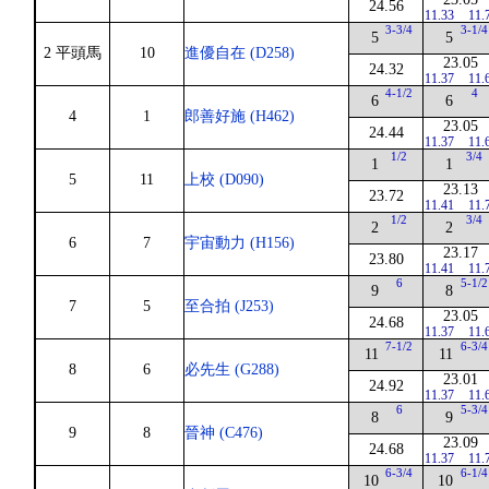
24.56
11.33
11.
3-3/4
3-1/4
5
5
2 平頭馬
10
進優自在 (D258)
23.05
24.32
11.37
11.
4-1/2
4
6
6
4
1
郎善好施 (H462)
23.05
24.44
11.37
11.
1/2
3/4
1
1
5
11
上校 (D090)
23.13
23.72
11.41
11.
1/2
3/4
2
2
6
7
宇宙動力 (H156)
23.17
23.80
11.41
11.
6
5-1/2
9
8
7
5
至合拍 (J253)
23.05
24.68
11.37
11.
7-1/2
6-3/4
11
11
8
6
必先生 (G288)
23.01
24.92
11.37
11.
6
5-3/4
8
9
9
8
晉神 (C476)
23.09
24.68
11.37
11.
6-3/4
6-1/4
10
10