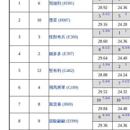
1
6
我做到 (H381)
28.92
24.36
3-1/2
3
5
5
2
10
獎星 (H087)
29.16
24.28
1-3/4
1
1
1
3
3
怪獸奇兵 (E369)
28.60
24.36
6-1/2
6-3/4
8
8
4
2
錢多多 (E397)
29.64
24.40
1-3/4
1
2
2
5
12
堅有利 (G462)
28.88
24.24
5-3/4
5-1/2
7
7
6
4
飛馬將軍 (G189)
29.52
24.32
7-3/4
8-1/2
10
10
7
8
風雷暴 (J069)
29.84
24.48
4-3/4
4-3/4
6
6
8
9
競駿翩翩 (D399)
29.36
24.36