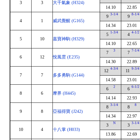
3
3
大千氣象 (H324)
14.10
22.85
3-1/4
8-1/4
9
9
4
1
威武覺醒 (G165)
14.34
23.01
1-3/4
4-1/2
5
4
5
10
嘉寶神駒 (H329)
14.10
22.65
3
7-1/4
7
7
6
12
悅風雲 (E235)
14.30
22.89
4-3/4
9-3/4
12
11
7
7
多多勇駒 (G144)
14.58
23.01
2
6-1/2
6
6
8
6
摩界 (H445)
14.14
22.93
3-1/4
8
8
8
9
8
亞福得寶 (J242)
14.34
22.97
N
3-1/4
3
3
10
4
十八掌 (H033)
13.86
22.69