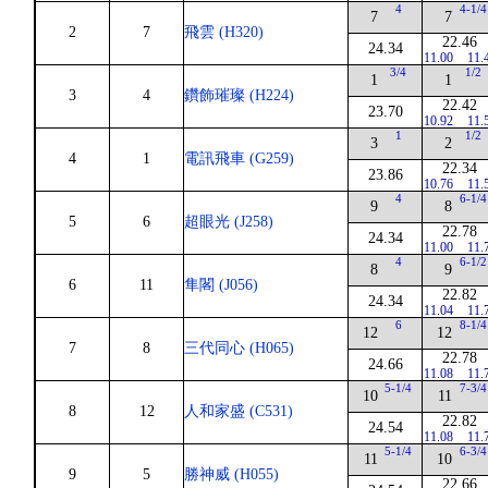
4
4-1/4
7
7
2
7
飛雲 (H320)
22.46
24.34
11.00
11.
3/4
1/2
1
1
3
4
鑽飾璀璨 (H224)
22.42
23.70
10.92
11.
1
1/2
3
2
4
1
電訊飛車 (G259)
22.34
23.86
10.76
11.
4
6-1/4
9
8
5
6
超眼光 (J258)
22.78
24.34
11.00
11.
4
6-1/2
8
9
6
11
隼閣 (J056)
22.82
24.34
11.04
11.
6
8-1/4
12
12
7
8
三代同心 (H065)
22.78
24.66
11.08
11.
5-1/4
7-3/4
10
11
8
12
人和家盛 (C531)
22.82
24.54
11.08
11.
5-1/4
6-3/4
11
10
9
5
勝神威 (H055)
22.66