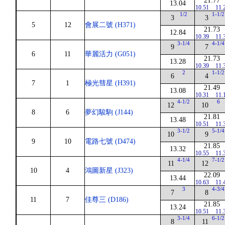
21.77
13.04
10.51
11.
1/2
1-1/2
3
3
5
12
會展二號 (H371)
21.73
12.84
10.39
11.
3-1/4
4-1/4
9
7
6
11
華麗活力 (G051)
21.73
13.28
10.39
11.
2
1-1/2
6
4
7
1
極光彗星 (H391)
21.49
13.08
10.31
11.
4-1/2
6
12
10
8
6
夢幻駿駒 (J144)
21.81
13.48
10.51
11.
3-1/2
5-1/4
10
9
9
10
電路七號 (D474)
21.85
13.32
10.55
11.
4-1/4
7-1/2
11
12
10
4
鴻圖新星 (J323)
22.09
13.44
10.63
11.
3
4-3/4
7
8
11
7
佳尊三 (D186)
21.85
13.24
10.51
11.
3-1/4
6-1/2
8
11