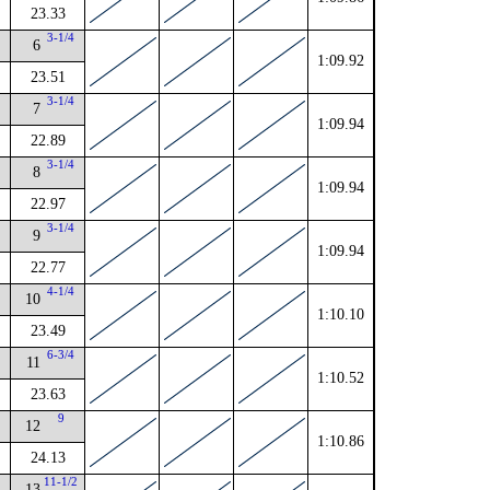
23.33
3-1/4
6
1:09.92
23.51
3-1/4
7
1:09.94
22.89
2
3-1/4
8
1:09.94
22.97
4
3-1/4
9
1:09.94
22.77
4
4-1/4
10
1:10.10
23.49
6-3/4
11
1:10.52
23.63
9
12
1:10.86
24.13
11-1/2
13