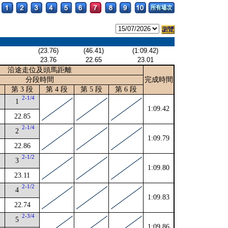
(23.76)
(46.41)
(1:09.42)
23.76
22.65
23.01
沿途走位及頭馬距離
分段時間
完成時間
第 3 段
第 4 段
第 5 段
第 6 段
2-1/4
1
1:09.42
22.85
4
2-1/4
2
1:09.79
22.86
4
2-1/2
3
1:09.80
23.11
4
2-1/2
4
1:09.83
22.74
2-3/4
5
1:09.86