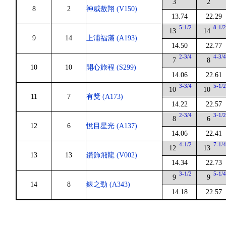
3
2
8
2
神威敖翔 (V150)
13.74
22.29
5-1/2
8-1/
13
14
9
14
上浦福滿 (A193)
14.50
22.77
2-3/4
4-3/
7
8
10
10
開心旅程 (S299)
14.06
22.61
3-3/4
5-1/
10
10
11
7
有獎 (A173)
14.22
22.57
2-3/4
3-1/
8
6
12
6
悅目星光 (A137)
14.06
22.41
4-1/2
7-1/
12
13
13
13
鑽飾飛龍 (V002)
14.34
22.73
3-1/2
5-1/
9
9
14
8
錶之勁 (A343)
14.18
22.57