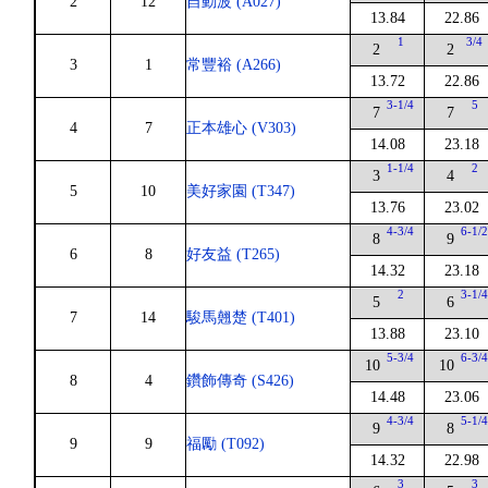
2
12
自動波 (A027)
13.84
22.86
1
3/4
2
2
3
1
常豐裕 (A266)
13.72
22.86
3-1/4
5
7
7
4
7
正本雄心 (V303)
14.08
23.18
1-1/4
2
3
4
5
10
美好家園 (T347)
13.76
23.02
4-3/4
6-1/
8
9
6
8
好友益 (T265)
14.32
23.18
2
3-1/
5
6
7
14
駿馬翹楚 (T401)
13.88
23.10
5-3/4
6-3/
10
10
8
4
鑽飾傳奇 (S426)
14.48
23.06
4-3/4
5-1/
9
8
9
9
福勵 (T092)
14.32
22.98
3
3