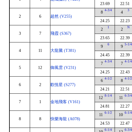
23.69
22.51
4-3/4
3
8
4
2
6
超然 (V255)
24.25
22.23
1
N
2
2
3
7
飛霞 (S367)
23.65
22.39
6
5-1/
9
9
4
11
大龍騰 (T381)
24.45
22.39
4-3/4
4-1/
7
7
5
12
御風雲 (V231)
24.25
22.43
4-1/2
4-1/
6
8
6
2
歡悅星 (S277)
24.21
22.51
8-1/4
6-3/
12
11
7
1
金地飛客 (V161)
24.81
22.27
6-1/2
6-1/
11
10
8
8
快樂海龍 (A078)
24.53
22.47
6-1/4
6-3/
10
12