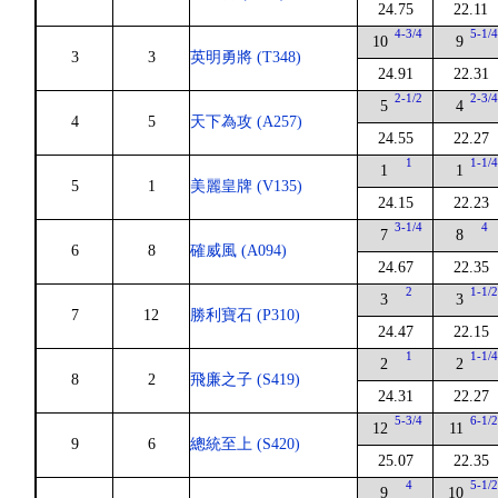
24.75
22.11
4-3/4
5-1/
10
9
3
3
英明勇將 (T348)
24.91
22.31
2-1/2
2-3/
5
4
4
5
天下為攻 (A257)
24.55
22.27
1
1-1/
1
1
5
1
美麗皇牌 (V135)
24.15
22.23
3-1/4
4
7
8
6
8
確威風 (A094)
24.67
22.35
2
1-1/
3
3
7
12
勝利寶石 (P310)
24.47
22.15
1
1-1/
2
2
8
2
飛廉之子 (S419)
24.31
22.27
5-3/4
6-1/
12
11
9
6
總統至上 (S420)
25.07
22.35
4
5-1/
9
10