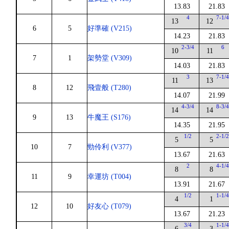
13.83
21.83
4
7-1/
13
12
6
5
好準確 (V215)
14.23
21.83
2-3/4
6
10
11
7
1
架勢堂 (V309)
14.03
21.83
3
7-1/
11
13
8
12
飛壹般 (T280)
14.07
21.99
4-3/4
8-3/
14
14
9
13
牛魔王 (S176)
14.35
21.95
1/2
2-1/
5
5
10
7
勁伶利 (V377)
13.67
21.63
2
4-1/
8
8
11
9
幸運坊 (T004)
13.91
21.67
1/2
1-1/
4
1
12
10
好友心 (T079)
13.67
21.23
3/4
1-1/
6
3