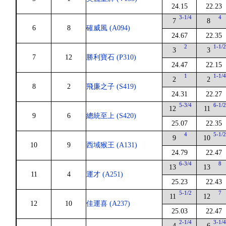
24.15
22.23
3-1/4
4
7
8
6
8
確威風 (A094)
24.67
22.35
2
1-1/
3
3
7
12
勝利寶石 (P310)
24.47
22.15
1
1-1/
2
2
8
2
飛廉之子 (S419)
24.31
22.27
5-3/4
6-1/
12
11
9
6
總統至上 (S420)
25.07
22.35
4
5-1/
9
10
10
9
西域猴王 (A131)
24.79
22.47
6-3/4
8
13
13
11
4
運才 (A251)
25.23
22.43
5-1/2
7
11
12
12
10
佳運喜 (A237)
25.03
22.47
2-1/4
3-1/
4
6