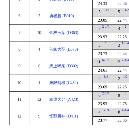
24.33
22.56
1-3/4
2-1/
5
5
6
2
勇者勝 (B010)
23.85
22.44
2-1/4
2
7
4
7
10
金枝玉葉 (D363)
23.93
22.28
1
1-3/
3
3
8
4
首飾大聖 (B378)
23.73
22.44
6-1/2
7-1/
11
12
9
6
馬上喝采 (D302)
24.61
22.44
3/4
1/2
2
2
10
1
無限商機 (C432)
23.69
22.28
2-1/4
5
6
9
11
12
幸運大兄 (A423)
23.93
22.76
1-1/4
4-1/
4
8
12
9
怪獸厨神 (D411)
23.77
22.80