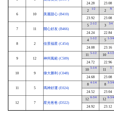
24.28
23.08
1/2
N
2
2
6
10
美麗甜心 (B410)
23.92
23.08
2-1/2
3/4
5
3
7
11
開心好友 (B466)
24.24
22.84
1-1/2
1-3/
4
5
8
2
佳景福星 (C454)
24.08
23.16
5-1/2
4-1/
11
10
9
12
神州風範 (C509)
24.72
22.96
5-1/4
5
10
11
10
9
偉大勝利 (C048)
24.68
23.08
4-1/4
3-3/
8
8
11
5
瑪神好運 (E024)
24.52
23.04
6-3/4
6-3/
12
12
12
7
星光爸爸 (D322)
24.92
23.12