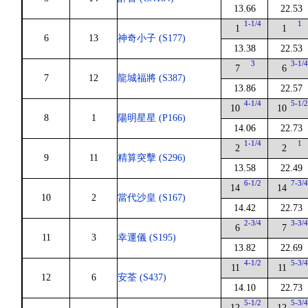
13.66
22.53
1-1/4
1
1
1
6
13
神奇小子 (S177)
13.38
22.53
3
3-1/
7
6
7
12
龍城福將 (S387)
13.86
22.57
4-1/4
5-1/
10
10
8
1
陽明星星 (P166)
14.06
22.73
1-1/4
1
2
2
9
11
精算突擊 (S296)
13.58
22.49
6-1/2
7-3/
14
14
10
2
當代沙皇 (S167)
14.42
22.73
2-3/4
3-3/
6
7
11
3
幸運儀 (S195)
13.82
22.69
4-1/2
5-3/
11
11
12
6
安荃 (S437)
14.10
22.73
5-1/2
5-3/
12
12