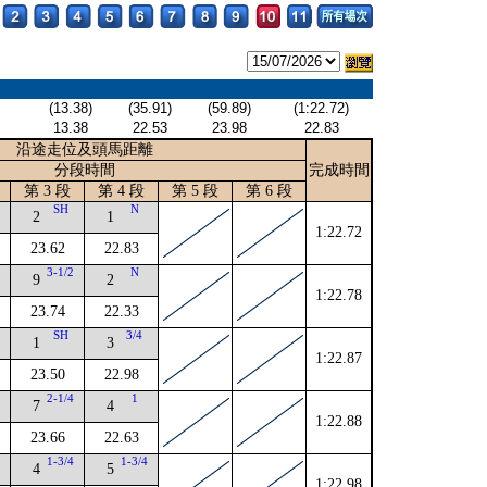
(13.38)
(35.91)
(59.89)
(1:22.72)
13.38
22.53
23.98
22.83
沿途走位及頭馬距離
分段時間
完成時間
第 3 段
第 4 段
第 5 段
第 6 段
4
SH
N
2
1
1:22.72
23.62
22.83
3-1/2
N
9
2
1:22.78
23.74
22.33
SH
3/4
1
3
1:22.87
23.50
22.98
4
2-1/4
1
7
4
1:22.88
23.66
22.63
4
1-3/4
1-3/4
4
5
1:22.98