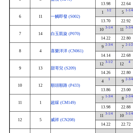
13.98
22.64
1/2
1-1/
1
5
6
11
一觸即發 (S002)
13.70
22.92
3-1/4
3-3/
10
11
7
14
白玉凱旋 (P070)
14.22
22.80
2-3/4
2-1/
9
7
8
4
喜樂洋洋 (CN061)
14.14
22.68
3-1/2
4
12
12
9
13
甜哥兒 (S209)
14.26
22.80
1
2-3/
4
9
10
12
順頭順路 (P433)
13.86
23.00
1-3/4
2-3/
7
8
11
1
超綵 (CM149)
13.98
22.88
3-1/4
3-1/
11
10
12
5
威祥 (CN208)
14.22
22.72