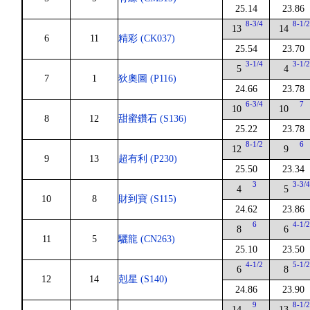
25.14
23.86
8-3/4
8-1/
13
14
6
11
精彩 (CK037)
25.54
23.70
3-1/4
3-1/
5
4
7
1
狄奧圖 (P116)
24.66
23.78
6-3/4
7
10
10
8
12
甜蜜鑽石 (S136)
25.22
23.78
8-1/2
6
12
9
9
13
超有利 (P230)
25.50
23.34
3
3-3/
4
5
10
8
財到寶 (S115)
24.62
23.86
6
4-1/
8
6
11
5
驪龍 (CN263)
25.10
23.50
4-1/2
5-1/
6
8
12
14
剋星 (S140)
24.86
23.90
9
8-1/
14
13