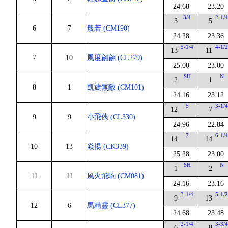
24.68
23.20
3/4
2-1/
3
5
6
7
般若 (CM190)
24.28
23.36
5-1/4
4-1/
13
11
7
10
風度翩翩 (CL279)
25.00
23.00
SH
N
2
1
8
1
凱旋無敵 (CM101)
24.16
23.12
5
3-1/
12
7
9
9
小飛俠 (CL330)
24.96
22.84
7
6-1/
14
14
10
13
焱揚 (CK339)
25.28
23.00
SH
N
1
2
11
11
風火飛駒 (CM081)
24.16
23.16
3-1/4
5-1/
9
13
12
6
馬精靈 (CL377)
24.68
23.48
2-1/4
3-3/
6
8