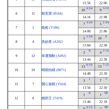
13.56
22.06
4-3/4
3-1/
10
9
6
11
順意寶 (B164)
14.16
21.98
3-3/4
1-3/
7
5
7
1
龍船 (V186)
14.00
21.86
2-3/4
4
5
10
8
4
美妙星 (A202)
13.84
22.38
N
1-1/
2
4
9
12
幸運飛駒 (A092)
13.44
22.38
6-3/4
7-1/
13
13
10
10
晴朗拍檔 (B071)
14.48
22.30
1
3
3
7
11
7
開心遊戲 (V024)
13.56
22.50
N
SH
1
1
12
6
鐵胆王 (T419)
13.40
22.18
4-1/2
SH
8
2