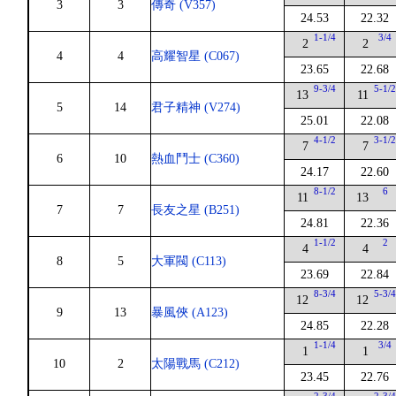
3
3
傳奇 (V357)
24.53
22.32
1-1/4
3/4
2
2
4
4
高耀智星 (C067)
23.65
22.68
9-3/4
5-1/
13
11
5
14
君子精神 (V274)
25.01
22.08
4-1/2
3-1/
7
7
6
10
熱血鬥士 (C360)
24.17
22.60
8-1/2
6
11
13
7
7
長友之星 (B251)
24.81
22.36
1-1/2
2
4
4
8
5
大軍閥 (C113)
23.69
22.84
8-3/4
5-3/
12
12
9
13
暴風俠 (A123)
24.85
22.28
1-1/4
3/4
1
1
10
2
太陽戰馬 (C212)
23.45
22.76