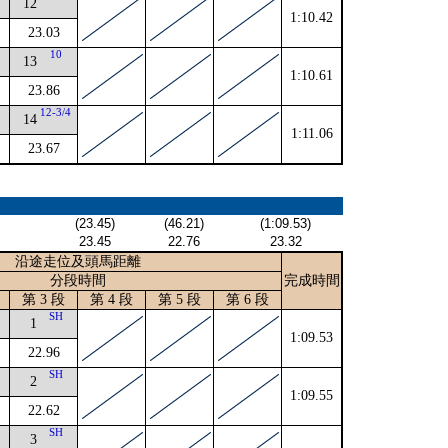
12
1:10.42
23.03
2
10
13
1:10.61
23.86
2
12-3/4
14
1:11.06
23.67
(23.45)
(46.21)
(1:09.53)
23.45
22.76
23.32
沿途走位及頭馬距離
分段時間
完成時間
第 3 段
第 4 段
第 5 段
第 6 段
4
SH
1
1:09.53
22.96
2
SH
2
1:09.55
22.62
SH
3