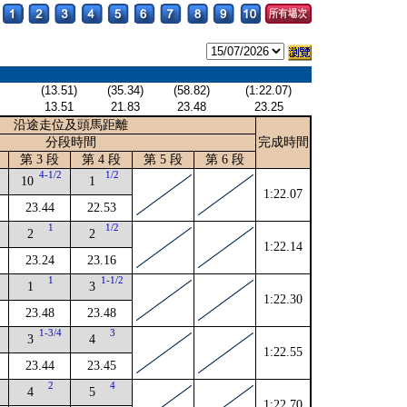
(13.51)
(35.34)
(58.82)
(1:22.07)
13.51
21.83
23.48
23.25
沿途走位及頭馬距離
分段時間
完成時間
第 3 段
第 4 段
第 5 段
第 6 段
4
4-1/2
1/2
10
1
1:22.07
23.44
22.53
2
1
1/2
2
2
1:22.14
23.24
23.16
1
1-1/2
1
3
1:22.30
23.48
23.48
1-3/4
3
3
4
1:22.55
23.44
23.45
2
4
4
5
1:22.70