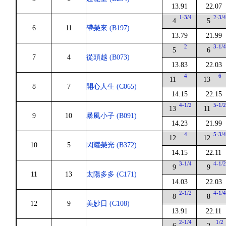
13.91
22.07
1-3/4
2-3/
4
5
6
11
帶榮來 (B197)
13.79
21.99
2
3-1/
5
6
7
4
從頭越 (B073)
13.83
22.03
4
6
11
13
8
7
開心人生 (C065)
14.15
22.15
4-1/2
5-1/
13
11
9
10
暴風小子 (B091)
14.23
21.99
4
5-3/
12
12
10
5
閃耀榮光 (B372)
14.15
22.11
3-1/4
4-1/
9
9
11
13
太陽多多 (C171)
14.03
22.03
2-1/2
4-1/
8
8
12
9
美妙日 (C108)
13.91
22.11
2-1/4
1/2
6
2