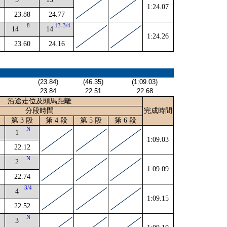
1:24.07
23.88
24.77
4
8
13-3/4
14
14
1:24.26
23.60
24.16
(23.84)
(46.35)
(1:09.03)
23.84
22.51
22.68
沿途走位及頭馬距離
分段時間
完成時間
第 3 段
第 4 段
第 5 段
第 6 段
2
N
1
1:09.03
22.12
N
2
1:09.09
22.74
4
3/4
4
1:09.15
22.52
4
N
3