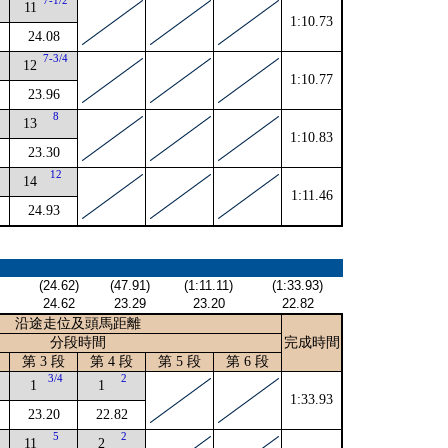
4
7-1/2
11
1:10.73
24.08
4
7-3/4
12
1:10.77
23.96
4
8
13
1:10.83
23.30
12
14
1:11.46
24.93
(24.62)
(47.91)
(1:11.11)
(1:33.93)
24.62
23.29
23.20
22.82
沿途走位及頭馬距離
分段時間
完成時間
第 3 段
第 4 段
第 5 段
第 6 段
2
3/4
2
1
1
1:33.93
23.20
22.82
5
2
11
2