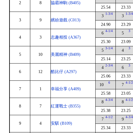
2
8
協霸神駒 (B405)
25.54
23.33
1-3/4
1-3/
3
3
3
9
繽紛遊戲 (C013)
24.90
23.29
4-1/4
3
6
5
4
3
志趣相投 (A367)
25.30
23.09
3-1/4
3
5
4
5
10
美麗精神 (B409)
25.14
23.25
2-3/4
3
4
6
6
12
酷比仔 (A297)
25.06
23.33
6
4-1/
10
7
7
1
幸福分享 (A409)
25.58
23.05
4-3/4
4-1/
8
8
8
7
紅運戰士 (B355)
25.38
23.25
4-1/2
4-3/
7
9
9
4
安騏 (B109)
25.34
23.33