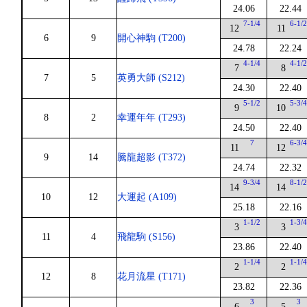
24.06
22.44
7-1/4
6-1/
12
11
6
9
開心神駒 (T200)
24.78
22.24
4-1/4
4-1/
7
8
7
5
英勇大師 (S212)
24.30
22.40
5-1/2
5-3/
9
10
8
2
幸運年年 (T293)
24.50
22.40
7
6-3/
11
12
9
14
騰龍超影 (T372)
24.74
22.32
9-3/4
8-1/
14
14
10
12
大運起 (A109)
25.18
22.16
1-1/2
1-3/
3
3
11
4
飛龍駒 (S156)
23.86
22.40
1-1/4
1-1/
2
2
12
8
花月流星 (T171)
23.82
22.36
3
3
6
5