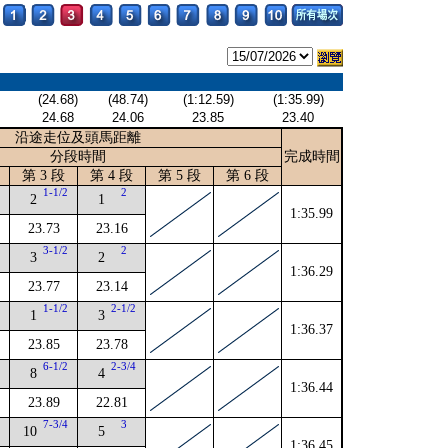
(24.68)
(48.74)
(1:12.59)
(1:35.99)
24.68
24.06
23.85
23.40
沿途走位及頭馬距離
分段時間
完成時間
第 3 段
第 4 段
第 5 段
第 6 段
4
1-1/2
2
2
1
1:35.99
23.73
23.16
3-1/2
2
3
2
1:36.29
23.77
23.14
4
1-1/2
2-1/2
1
3
1:36.37
23.85
23.78
4
6-1/2
2-3/4
8
4
1:36.44
23.89
22.81
4
7-3/4
3
10
5
1:36.45