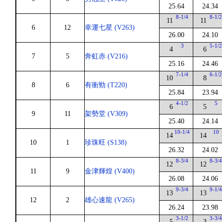
25.64
24.34
8-1/4
8-1/
11
11
6
12
幸運七星 (V263)
26.00
24.10
3
5-1/
4
6
7
5
奔虹赤 (V216)
25.16
24.46
7-1/4
6-1/
10
8
8
6
有衝勁 (T220)
25.84
23.94
4-1/2
5
6
5
9
11
架勢堂 (V309)
25.40
24.14
10-1/4
10
14
14
10
1
珍珠旺 (S138)
26.32
24.02
8-3/4
8-3/
12
12
11
9
金津輝煌 (V400)
26.08
24.06
9-3/4
9-1/
13
13
12
2
雄心速龍 (V265)
26.24
23.98
3-1/2
3-3/
5
3