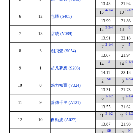
13.43
21.94
4-1/4
6-1/
13
10
6
12
包勝 (S405)
13.99
21.86
3-3/4
8
12
13
7
13
甜統 (V089)
13.91
22.18
2-1/4
5
7
7
8
3
劍飛聲 (S054)
13.67
21.94
5
9-1/
14
14
9
1
超凡夢想 (S203)
14.11
22.18
SH
1-3/
2
3
10
8
魅力知寶 (V324)
13.31
21.78
1-1/2
2-1/
6
4
11
9
善傳千里 (A121)
13.55
21.62
3-1/2
6-1/
11
11
12
10
自動波 (A027)
13.87
21.98
SH
N
3
2