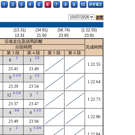
(13.31)
(34.81)
(58.74)
(1:22.55)
13.31
21.50
23.93
23.81
沿途走位及頭馬距離
分段時間
完成時間
第 3 段
第 4 段
第 5 段
第 6 段
4
2
1/2
8
1
1:22.55
23.41
23.49
4
2-1/4
1/2
9
2
1:22.64
23.29
23.54
4
3-1/4
1
12
3
1:22.73
23.37
23.47
2
3/4
1-1/2
4
4
1:22.80
23.49
23.94
2
2
1-3/4
7
5
1:22.84