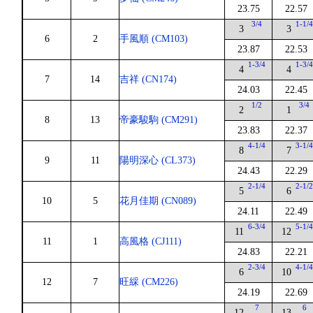
23.75
22.57
3/4
1-1/
3
3
6
2
手風順 (CM103)
23.87
22.53
1-3/4
1-3/
4
4
7
14
吉祥 (CN174)
24.03
22.45
1/2
3/4
2
1
8
13
帝豪駿駒 (CM291)
23.83
22.37
4-1/4
3-1/
8
7
9
11
陽明深心 (CL373)
24.43
22.29
2-1/4
2-1/
5
6
10
5
花月佳期 (CN089)
24.11
22.49
6-3/4
5-1/
11
12
11
1
高風格 (CJ111)
24.83
22.21
2-3/4
4-1/
6
10
12
7
旺綵 (CM226)
24.19
22.69
7
6
12
13