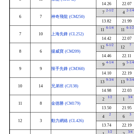
14.26
22.07
2-1/2
2-1/
7
4
6
7
神奇飛龍 (CM250)
13.82
21.99
6-1/4
6-1/
11
11
7
10
上海先鋒 (CL252)
14.42
22.07
6-1/2
7
12
12
8
6
揚威寶 (CM209)
14.46
22.11
4-1/4
5-1/
9
9
9
9
辣手先鋒 (CM360)
14.10
22.19
9-3/4
9-3/
13
13
10
14
兄弟班 (CJ138)
14.98
22.03
1/2
3/4
2
1
11
8
金德勝 (CM179)
13.50
21.95
2
3
4
6
12
3
動力網絡 (CL426)
13.74
22.19
1/2
3/4
1
2