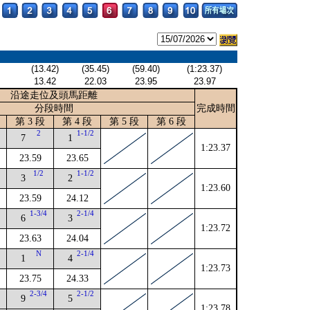
(13.42)
(35.45)
(59.40)
(1:23.37)
13.42
22.03
23.95
23.97
沿途走位及頭馬距離
分段時間
完成時間
第 3 段
第 4 段
第 5 段
第 6 段
4
2
1-1/2
7
1
1:23.37
23.59
23.65
4
1/2
1-1/2
3
2
1:23.60
23.59
24.12
4
1-3/4
2-1/4
6
3
1:23.72
23.63
24.04
4
N
2-1/4
1
4
1:23.73
23.75
24.33
2
2-3/4
2-1/2
9
5
1:23.78