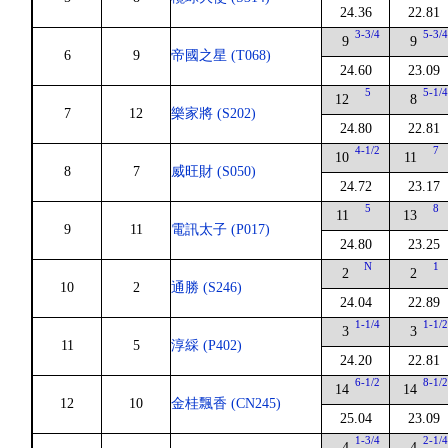
24.36
22.81
3-3/4
5-3/
9
9
6
9
帝國之星 (T068)
24.60
23.09
5
5-1/
12
8
7
12
樂家將 (S202)
24.80
22.81
4-1/2
7
10
11
8
7
威旺財 (S050)
24.72
23.17
5
8
11
13
9
11
電訊太子 (P017)
24.80
23.25
N
1
2
2
10
2
通勝 (S246)
24.04
22.89
1-1/4
1-1/
3
3
11
5
淳綵 (P402)
24.20
22.81
6-1/2
8-1/
14
14
12
10
金桂飄香 (CN245)
25.04
23.09
1-3/4
2-1/
4
4