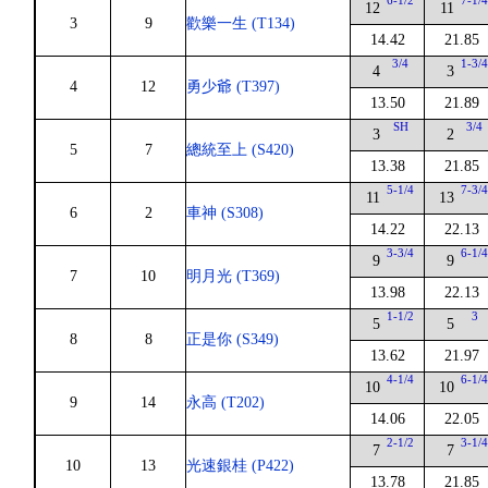
6-1/2
7-1/
12
11
3
9
歡樂一生 (T134)
14.42
21.85
3/4
1-3/
4
3
4
12
勇少爺 (T397)
13.50
21.89
SH
3/4
3
2
5
7
總統至上 (S420)
13.38
21.85
5-1/4
7-3/
11
13
6
2
車神 (S308)
14.22
22.13
3-3/4
6-1/
9
9
7
10
明月光 (T369)
13.98
22.13
1-1/2
3
5
5
8
8
正是你 (S349)
13.62
21.97
4-1/4
6-1/
10
10
9
14
永高 (T202)
14.06
22.05
2-1/2
3-1/
7
7
10
13
光速銀桂 (P422)
13.78
21.85