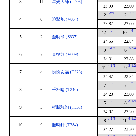
3
11
星光大師 (T405)
23.99
23.00
3/4
3/4
2
2
4
8
迫擊炮 (V034)
23.87
23.00
5
4
12
10
5
2
至叻熊 (S337)
24.55
22.84
3-1/2
2-3/
9
6
6
7
喜得龍 (V009)
24.31
22.88
4-1/2
3-1/
11
9
7
4
悅悅友福 (T323)
24.47
22.84
3
3
7
7
8
6
千杯晴 (T240)
24.23
23.00
2
3-1/
5
8
9
3
祥勝駿駒 (T331)
24.07
23.20
3-1/4
4-1/
8
11
10
9
順時針 (T384)
24.27
23.20