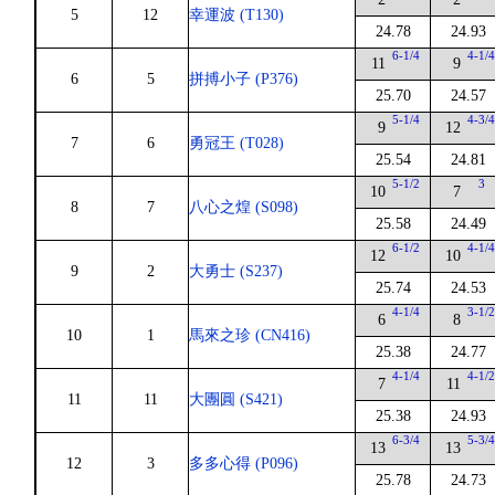
5
12
幸運波 (T130)
24.78
24.93
6-1/4
4-1/
11
9
6
5
拼搏小子 (P376)
25.70
24.57
5-1/4
4-3/
9
12
7
6
勇冠王 (T028)
25.54
24.81
5-1/2
3
10
7
8
7
八心之煌 (S098)
25.58
24.49
6-1/2
4-1/
12
10
9
2
大勇士 (S237)
25.74
24.53
4-1/4
3-1/
6
8
10
1
馬來之珍 (CN416)
25.38
24.77
4-1/4
4-1/
7
11
11
11
大團圓 (S421)
25.38
24.93
6-3/4
5-3/
13
13
12
3
多多心得 (P096)
25.78
24.73