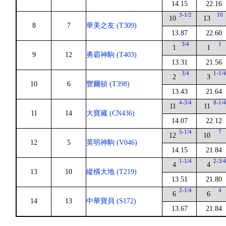
14.15
22.16
3-1/2
10
10
13
8
7
華美之友 (T309)
13.87
22.60
3/4
1
1
1
9
12
勇霸神駒 (T403)
13.31
21.56
3/4
1-1/
2
3
10
6
豐爾頓 (T398)
13.43
21.64
4-3/4
8-1/
11
11
11
14
大寶藏 (CN436)
14.07
22.12
5-1/4
7
12
10
12
5
英明神駒 (V046)
14.15
21.84
1-1/4
2-3/
4
4
13
10
縱橫大地 (T219)
13.51
21.80
2-1/4
4
6
6
14
13
中華寶貝 (S172)
13.67
21.84