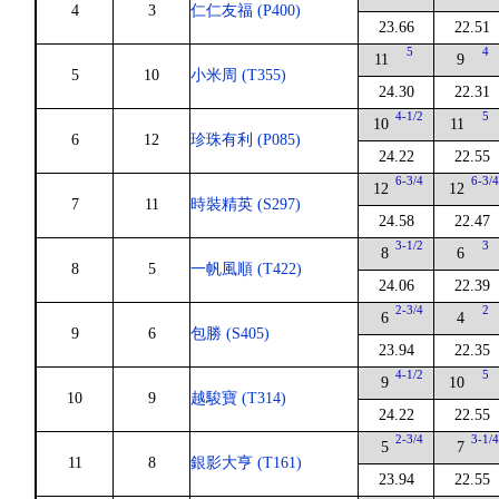
4
3
仁仁友福 (P400)
23.66
22.51
5
4
11
9
5
10
小米周 (T355)
24.30
22.31
4-1/2
5
10
11
6
12
珍珠有利 (P085)
24.22
22.55
6-3/4
6-3/
12
12
7
11
時裝精英 (S297)
24.58
22.47
3-1/2
3
8
6
8
5
一帆風順 (T422)
24.06
22.39
2-3/4
2
6
4
9
6
包勝 (S405)
23.94
22.35
4-1/2
5
9
10
10
9
越駿寶 (T314)
24.22
22.55
2-3/4
3-1/
5
7
11
8
銀影大亨 (T161)
23.94
22.55