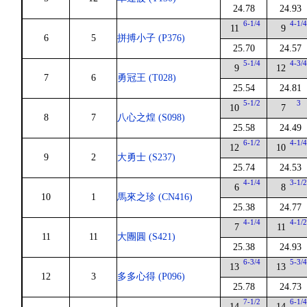
24.78
24.93
6-1/4
4-1/
11
9
6
5
拼搏小子 (P376)
25.70
24.57
5-1/4
4-3/
9
12
7
6
勇冠王 (T028)
25.54
24.81
5-1/2
3
10
7
8
7
八心之煌 (S098)
25.58
24.49
6-1/2
4-1/
12
10
9
2
大勇士 (S237)
25.74
24.53
4-1/4
3-1/
6
8
10
1
馬來之珍 (CN416)
25.38
24.77
4-1/4
4-1/
7
11
11
11
大團圓 (S421)
25.38
24.93
6-3/4
5-3/
13
13
12
3
多多心得 (P096)
25.78
24.73
7-1/2
6-1/
14
14