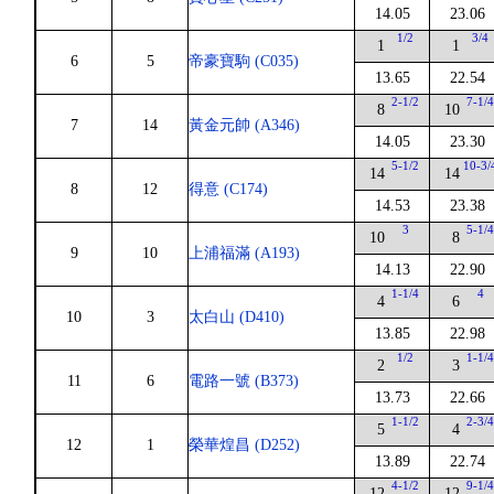
14.05
23.06
1/2
3/4
1
1
6
5
帝豪寶駒 (C035)
13.65
22.54
2-1/2
7-1/
8
10
7
14
黃金元帥 (A346)
14.05
23.30
5-1/2
10-3/
14
14
8
12
得意 (C174)
14.53
23.38
3
5-1/
10
8
9
10
上浦福滿 (A193)
14.13
22.90
1-1/4
4
4
6
10
3
太白山 (D410)
13.85
22.98
1/2
1-1/
2
3
11
6
電路一號 (B373)
13.73
22.66
1-1/2
2-3/
5
4
12
1
榮華煌昌 (D252)
13.89
22.74
4-1/2
9-1/
12
12