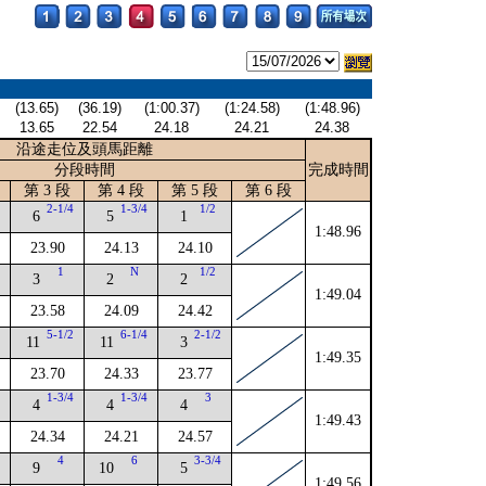
(13.65)
(36.19)
(1:00.37)
(1:24.58)
(1:48.96)
13.65
22.54
24.18
24.21
24.38
沿途走位及頭馬距離
分段時間
完成時間
第 3 段
第 4 段
第 5 段
第 6 段
2-1/4
1-3/4
1/2
6
5
1
1:48.96
23.90
24.13
24.10
4
1
N
1/2
3
2
2
1:49.04
23.58
24.09
24.42
2
5-1/2
6-1/4
2-1/2
11
11
3
1:49.35
23.70
24.33
23.77
1-3/4
1-3/4
3
4
4
4
1:49.43
24.34
24.21
24.57
4
4
6
3-3/4
9
10
5
1:49.56