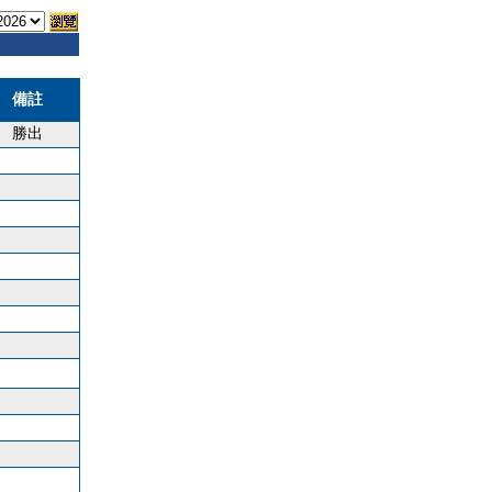
備註
勝出