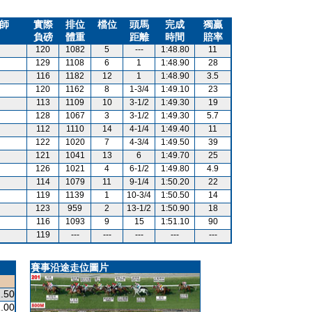
師
實際
排位
檔位
頭馬
完成
獨贏
負磅
體重
距離
時間
賠率
120
1082
5
---
1:48.80
11
129
1108
6
1
1:48.90
28
116
1182
12
1
1:48.90
3.5
120
1162
8
1-3/4
1:49.10
23
113
1109
10
3-1/2
1:49.30
19
128
1067
3
3-1/2
1:49.30
5.7
112
1110
14
4-1/4
1:49.40
11
122
1020
7
4-3/4
1:49.50
39
121
1041
13
6
1:49.70
25
126
1021
4
6-1/2
1:49.80
4.9
114
1079
11
9-1/4
1:50.20
22
119
1139
1
10-3/4
1:50.50
14
123
959
2
13-1/2
1:50.90
18
116
1093
9
15
1:51.10
90
119
---
---
---
---
---
賽事沿途走位圖片
.50
.00