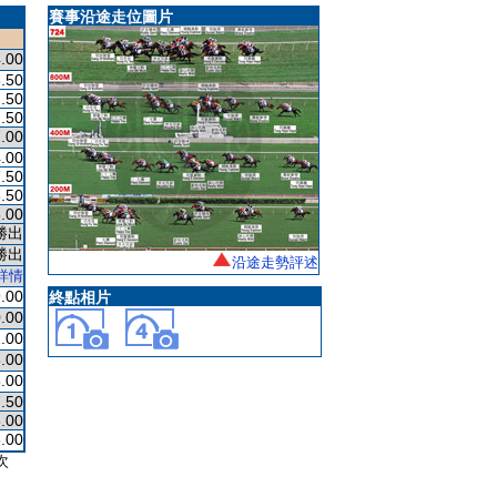
賽事沿途走位圖片
.00
.50
.50
.50
.00
.00
.50
.50
.00
勝出
勝出
沿途走勢評述
詳情
.00
終點相片
.00
.00
.00
.00
.50
.00
.00
次