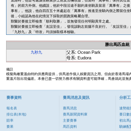
直路時，他曾考慮讓坐騎展步上前及沿欄領放，但當時「萬事有」保持其位置
有」的前方外側。他續說，他於中段沿途不願約束坐騎及留居「萬事有」之後
事有」。他說，他自四百五十米處起在「萬事有」推進至坐騎內側之際留住坐
後，小組認為他在此情況下採取的競跑策略屬合理。
獸醫於賽後立即檢查「順利取勝」，並無發現任何明顯異常之處。
獸醫於賽後立即檢查「友誼至佳」，發現該駒左前腿不良於行。「友誼至佳」
「九秒九」及「特攻」均須抽取樣本檢驗。
勝出馬匹血統
父系: Ocean Park
九秒九
母系: Eudora
備註
模擬鳥瞰重溫由特約供應商提供，供馬迷作個人娛樂資訊之用。但由於香港馬場
重溫片段出現偏差。本會已盡一切努力務求有關資料盡可能準確，馬會就此並無責
賽事資料
賽馬消息及資訊
分析工
報名表
賽馬消息
速勢能
排位表(本地)
賽馬新聞資料庫
賽日數
賠率
主要賽事
初出馬
賽果
馬匹資料
騎練配