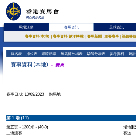
馬場活動
賽馬資訊
足球資訊
賽事資料(本地)
|
賽事資料(越洋轉播)
|
賽馬新聞
|
主要賽事
|
視聽播
報名表
排位表
即時賠率
練馬師分場表
騎師分場表
參考資料
統計
賽事日期: 13/09/2023 跑馬地
第 1 場 (11)
第五班 - 1200米 - (40-0)
場地狀況
二澳讓賽
賽道 :