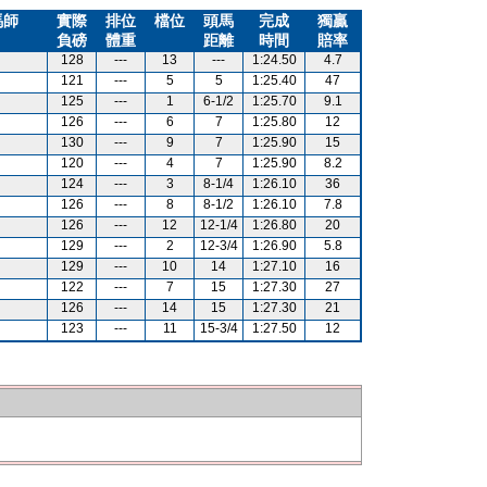
馬師
實際
排位
檔位
頭馬
完成
獨贏
負磅
體重
距離
時間
賠率
128
---
13
---
1:24.50
4.7
121
---
5
5
1:25.40
47
125
---
1
6-1/2
1:25.70
9.1
126
---
6
7
1:25.80
12
130
---
9
7
1:25.90
15
120
---
4
7
1:25.90
8.2
124
---
3
8-1/4
1:26.10
36
126
---
8
8-1/2
1:26.10
7.8
126
---
12
12-1/4
1:26.80
20
129
---
2
12-3/4
1:26.90
5.8
129
---
10
14
1:27.10
16
122
---
7
15
1:27.30
27
126
---
14
15
1:27.30
21
123
---
11
15-3/4
1:27.50
12