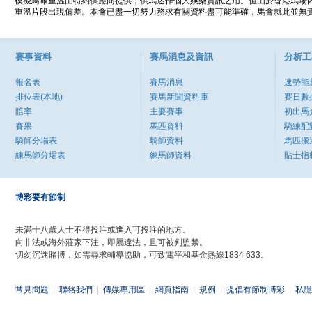
模擬鳥瞰重溫由特約供應商提供，供馬迷作個人娛樂資訊之用。但由於香港馬場
重溫片段出現偏差。本會已盡一切努力務求有關資料盡可能準確，馬會就此並無責
賽事資料
賽馬消息及資訊
分析工
報名表
賽馬消息
速勢能
排位表(本地)
賽馬新聞資料庫
賽日數
賠率
主要賽事
初出馬
賽果
馬匹資料
騎練配
騎師分場表
騎師資料
馬匹搬
練馬師分場表
練馬師資料
貼士指
博彩要有節制
未滿十八歲人士不得投注或進入可投注的地方。
向非法或海外莊家下注，即屬違法，且可被判監禁。
切勿沉迷賭博，如需尋求輔導協助，可致電平和基金熱線1834 633。
常見問題
|
聯絡我們
|
傳媒專用區
|
網頁指南
|
規例
|
提倡有節制博彩
|
私隱