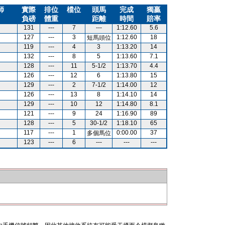
師
實際
排位
檔位
頭馬
完成
獨贏
負磅
體重
距離
時間
賠率
131
---
7
---
1:12.60
5.6
127
---
3
1:12.60
18
短馬頭位
119
---
4
3
1:13.20
14
132
---
8
5
1:13.60
7.1
128
---
11
5-1/2
1:13.70
4.4
126
---
12
6
1:13.80
15
129
---
2
7-1/2
1:14.00
12
126
---
13
8
1:14.10
14
129
---
10
12
1:14.80
8.1
121
---
9
24
1:16.90
89
128
---
5
30-1/2
1:18.10
65
117
---
1
0:00.00
37
多個馬位
123
---
6
---
---
---