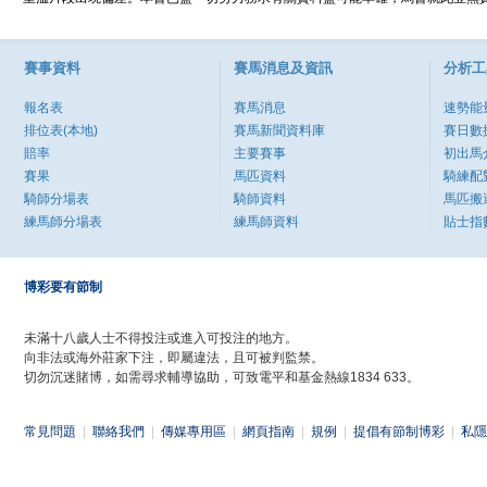
賽事資料
賽馬消息及資訊
分析工
報名表
賽馬消息
速勢能
排位表(本地)
賽馬新聞資料庫
賽日數
賠率
主要賽事
初出馬
賽果
馬匹資料
騎練配
騎師分場表
騎師資料
馬匹搬
練馬師分場表
練馬師資料
貼士指
博彩要有節制
未滿十八歲人士不得投注或進入可投注的地方。
向非法或海外莊家下注，即屬違法，且可被判監禁。
切勿沉迷賭博，如需尋求輔導協助，可致電平和基金熱線1834 633。
常見問題
|
聯絡我們
|
傳媒專用區
|
網頁指南
|
規例
|
提倡有節制博彩
|
私隱