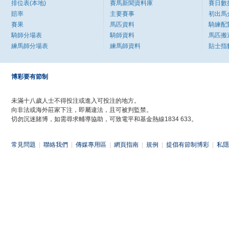
排位表(本地)
賽馬新聞資料庫
賽日數
賠率
主要賽事
初出馬
賽果
馬匹資料
騎練配
騎師分場表
騎師資料
馬匹搬
練馬師分場表
練馬師資料
貼士指
博彩要有節制
未滿十八歲人士不得投注或進入可投注的地方。
向非法或海外莊家下注，即屬違法，且可被判監禁。
切勿沉迷賭博，如需尋求輔導協助，可致電平和基金熱線1834 633。
常見問題
|
聯絡我們
|
傳媒專用區
|
網頁指南
|
規例
|
提倡有節制博彩
|
私隱