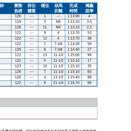
師
實際
排位
檔位
頭馬
完成
獨贏
負磅
體重
距離
時間
賠率
126
---
1
---
1:13.00
4
133
---
3
NK
1:13.10
3.5
126
---
11
NK
1:13.10
2.2
122
---
9
4
1:13.70
53
122
---
12
4
1:13.70
38
122
---
2
7-3/4
1:14.30
59
126
---
6
7-3/4
1:14.40
27
122
---
13
11-1/2
1:15.00
99
122
---
5
11-1/2
1:15.10
17
123
---
10
11-1/2
1:15.10
35
126
---
7
11-1/2
1:15.10
60
126
---
4
13-1/2
1:15.40
99
122
---
8
21-1/4
1:16.70
99