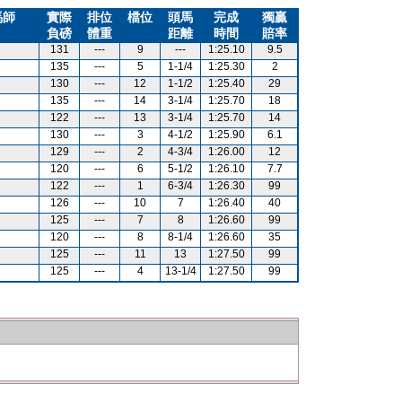
馬師
實際
排位
檔位
頭馬
完成
獨贏
負磅
體重
距離
時間
賠率
131
---
9
---
1:25.10
9.5
135
---
5
1-1/4
1:25.30
2
130
---
12
1-1/2
1:25.40
29
135
---
14
3-1/4
1:25.70
18
122
---
13
3-1/4
1:25.70
14
130
---
3
4-1/2
1:25.90
6.1
129
---
2
4-3/4
1:26.00
12
120
---
6
5-1/2
1:26.10
7.7
122
---
1
6-3/4
1:26.30
99
126
---
10
7
1:26.40
40
125
---
7
8
1:26.60
99
120
---
8
8-1/4
1:26.60
35
125
---
11
13
1:27.50
99
125
---
4
13-1/4
1:27.50
99