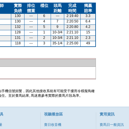
師
實際
排位
檔位
頭馬
完成
獨贏
負磅
體重
距離
時間
賠率
130
---
6
---
2:19.40
3.3
130
---
4
7
2:20.50
6.4
132
---
5
9
2:20.80
4.2
128
---
1
10-3/4
2:21.10
15
131
---
2
10-3/4
2:21.10
2.3
118
---
3
35-1/4
2:25.00
49
內手機信號頻繁，因此其他接收系統有可能受干擾而令模擬鳥瞰
任。至於賽馬結果, 馬迷應參考實際的賽馬片段為準。
具
視聽播放區
實用資訊
量
賽日收音機
賽馬日一般資訊