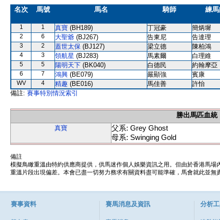
名次
馬號
馬名
騎師
練馬
1
1
真寶
(BH189)
丁冠豪
簡炳墀
2
6
大聖爺
(BJ267)
告東尼
告達理
3
2
蓋世太保
(BJ127)
梁立德
陳柏鴻
4
3
領航星
(BJ283)
馬素爾
白理維
5
5
陽明天下
(BK040)
白德民
約翰摩亞
6
7
鴻興
(BE079)
嚴顯強
賓康
WV
4
精趣
(BE016)
馬佳善
許怡
備註:
賽事特別情況索引
勝出馬匹血統
父系: Grey Ghost
真寶
母系: Swinging Gold
備註
模擬鳥瞰重溫由特約供應商提供，供馬迷作個人娛樂資訊之用。但由於香港馬場
重溫片段出現偏差。本會已盡一切努力務求有關資料盡可能準確，馬會就此並無責
賽事資料
賽馬消息及資訊
分析工