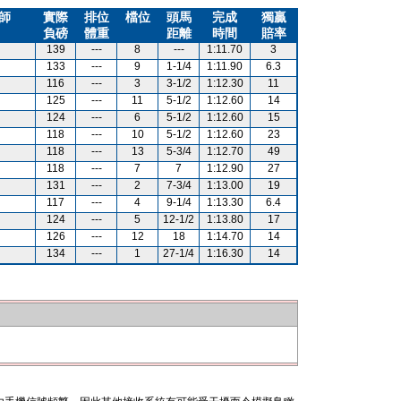
師
實際
排位
檔位
頭馬
完成
獨贏
負磅
體重
距離
時間
賠率
139
---
8
---
1:11.70
3
133
---
9
1-1/4
1:11.90
6.3
116
---
3
3-1/2
1:12.30
11
125
---
11
5-1/2
1:12.60
14
124
---
6
5-1/2
1:12.60
15
118
---
10
5-1/2
1:12.60
23
118
---
13
5-3/4
1:12.70
49
118
---
7
7
1:12.90
27
131
---
2
7-3/4
1:13.00
19
117
---
4
9-1/4
1:13.30
6.4
124
---
5
12-1/2
1:13.80
17
126
---
12
18
1:14.70
14
134
---
1
27-1/4
1:16.30
14