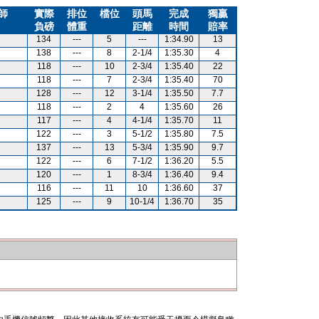
師
實際
排位
檔位
頭馬
完成
獨贏
負磅
體重
距離
時間
賠率
134
---
5
---
1:34.90
13
138
---
8
2-1/4
1:35.30
4
118
---
10
2-3/4
1:35.40
22
118
---
7
2-3/4
1:35.40
70
128
---
12
3-1/4
1:35.50
7.7
118
---
2
4
1:35.60
26
117
---
4
4-1/4
1:35.70
11
122
---
3
5-1/2
1:35.80
7.5
137
---
13
5-3/4
1:35.90
9.7
122
---
6
7-1/2
1:36.20
5.5
120
---
1
8-3/4
1:36.40
9.4
116
---
11
10
1:36.60
37
125
---
9
10-1/4
1:36.70
35