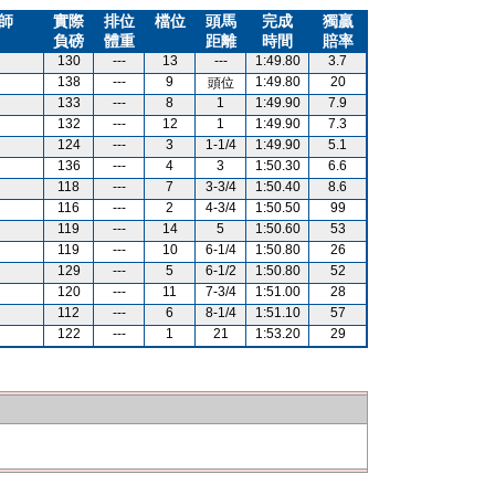
師
實際
排位
檔位
頭馬
完成
獨贏
負磅
體重
距離
時間
賠率
130
---
13
---
1:49.80
3.7
138
---
9
1:49.80
20
頭位
133
---
8
1
1:49.90
7.9
132
---
12
1
1:49.90
7.3
124
---
3
1-1/4
1:49.90
5.1
136
---
4
3
1:50.30
6.6
118
---
7
3-3/4
1:50.40
8.6
116
---
2
4-3/4
1:50.50
99
119
---
14
5
1:50.60
53
119
---
10
6-1/4
1:50.80
26
129
---
5
6-1/2
1:50.80
52
120
---
11
7-3/4
1:51.00
28
112
---
6
8-1/4
1:51.10
57
122
---
1
21
1:53.20
29