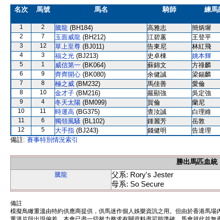
名次
馬號
馬名
騎師
練馬
1
2
騰龍
(BH184)
高雅志
簡炳墀
2
7
玉面威龍
(BH212)
江碧蕙
王登平
3
12
草上至尊
(BJ011)
告東尼
林紅飛
4
3
福之光
(BJ213)
史卓棟
姚本輝
5
1
威信第一
(BK064)
蘇錦文
方祿麟
6
9
齊齊開心
(BK080)
余健誠
梁錫麟
7
8
極之威
(BM232)
馬佳善
愛倫
8
10
金才子
(BM216)
嚴顯強
吳定強
9
4
冬天太陽
(BM099)
賀倫
蘭尼
10
11
時運高
(BG375)
查汝誠
白理維
11
6
獨領風騷
(BL102)
鍾麗芳
岳敦
12
5
大手指
(BJ243)
錢健明
告達理
備註:
賽事特別情況索引
勝出馬匹血統
父系: Rory's Jester
騰龍
母系: So Secure
備註
模擬鳥瞰重溫由特約供應商提供，供馬迷作個人娛樂資訊之用。但由於香港馬場
重溫片段出現偏差。本會已盡一切努力務求有關資料盡可能準確，馬會就此並無責