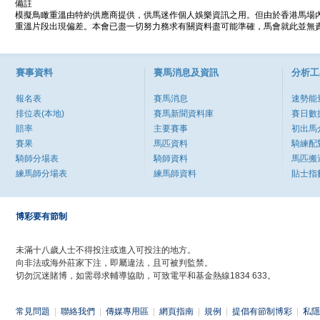
備註
模擬鳥瞰重溫由特約供應商提供，供馬迷作個人娛樂資訊之用。但由於香港馬場
重溫片段出現偏差。本會已盡一切努力務求有關資料盡可能準確，馬會就此並無責
賽事資料
賽馬消息及資訊
分析工
報名表
賽馬消息
速勢能
排位表(本地)
賽馬新聞資料庫
賽日數
賠率
主要賽事
初出馬
賽果
馬匹資料
騎練配
騎師分場表
騎師資料
馬匹搬
練馬師分場表
練馬師資料
貼士指
博彩要有節制
未滿十八歲人士不得投注或進入可投注的地方。
向非法或海外莊家下注，即屬違法，且可被判監禁。
切勿沉迷賭博，如需尋求輔導協助，可致電平和基金熱線1834 633。
常見問題
|
聯絡我們
|
傳媒專用區
|
網頁指南
|
規例
|
提倡有節制博彩
|
私隱