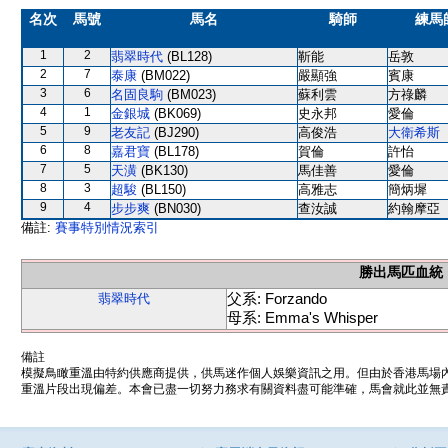
名次
馬號
馬名
騎師
練馬
1
2
翡翠時代
(BL128)
靳能
岳敦
2
7
泰康
(BM022)
嚴顯強
賓康
3
6
名固良駒
(BM023)
蘇利雲
方祿麟
4
1
金銀城
(BK069)
史永邦
愛倫
5
9
老友記
(BJ290)
高俊浩
大衛希斯
6
8
嘉君寶
(BL178)
賀倫
許怡
7
5
天潢
(BK130)
馬佳善
愛倫
8
3
超駿
(BL150)
高雅志
簡炳墀
9
4
步步爽
(BN030)
查汝誠
約翰摩亞
備註:
賽事特別情況索引
勝出馬匹血統
父系: Forzando
翡翠時代
母系: Emma's Whisper
備註
模擬鳥瞰重溫由特約供應商提供，供馬迷作個人娛樂資訊之用。但由於香港馬場
重溫片段出現偏差。本會已盡一切努力務求有關資料盡可能準確，馬會就此並無責