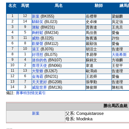
名次
馬號
馬名
騎師
練馬
1
12
新葉
(BK055)
岳禮華
梁錫麟
2
14
騎騎笑
(BL023)
史卓棟
吳定強
3
9
滙駿
(BM231)
賈善達
王兆旦
4
5
夠輕鬆
(BM234)
馬佳善
愛倫
5
11
威勁
(BJ225)
魯賓遜
許怡
6
8
歡樂聲
(BM112)
嚴顯強
愛倫
7
10
湯王
(BJ076)
胡活士
告達理
8
1
好理想
(BL075)
李易學
大衛希斯
9
4
迷你的色
(BN107)
蘇錦文
方祿麟
10
2
查理天使
(BN066)
韋達
王登平
11
13
大聖爺
(BJ267)
歐澤綿
告達理
12
6
金海霸
(BN231)
王若舜
愛倫
13
7
天天更好
(BG208)
張學勤
告達理
14
3
威龍世界
(BM136)
陳俊輝
陳柏鴻
備註:
賽事特別情況索引
勝出馬匹血統
父系: Conquistarose
新葉
母系: Modinka