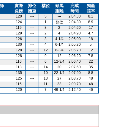
師
實際
排位
檔位
頭馬
完成
獨贏
負磅
體重
距離
時間
賠率
120
---
5
---
2:04.30
8.1
124
---
1
2:04.30
8.9
頸位
119
---
8
2
2:04.60
17
129
---
2
4
2:04.90
4.7
126
---
3
4-1/4
2:05.00
18
130
---
4
6-1/4
2:05.30
5
128
---
12
8-3/4
2:05.70
12
128
---
9
12
2:06.20
7.8
116
---
6
12-3/4
2:06.40
22
113
---
14
20
2:07.60
35
135
---
10
22-1/4
2:07.90
8.8
125
---
13
27
2:08.70
48
115
---
11
33
2:09.70
48
120
---
7
49-1/4
2:12.40
46