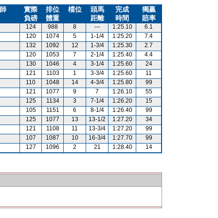
師
實際
排位
檔位
頭馬
完成
獨贏
負磅
體重
距離
時間
賠率
124
988
8
---
1:25.10
6.1
120
1074
5
1-1/4
1:25.20
7.4
132
1092
12
1-3/4
1:25.30
2.7
120
1053
7
2-1/4
1:25.40
4.4
130
1046
4
3-1/4
1:25.60
24
121
1103
1
3-3/4
1:25.60
11
110
1048
14
4-3/4
1:25.80
99
121
1077
9
7
1:26.10
55
125
1134
3
7-1/4
1:26.20
15
105
1151
6
8-1/4
1:26.40
99
125
1077
13
13-1/2
1:27.20
34
121
1108
11
13-3/4
1:27.20
99
107
1087
10
16-3/4
1:27.70
99
127
1096
2
21
1:28.40
14