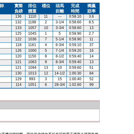
師
實際
排位
檔位
頭馬
完成
獨贏
負磅
體重
距離
時間
賠率
136
1110
11
---
0:58.10
3.6
132
1198
2
3-1/4
0:58.60
8.5
133
1057
10
3-3/4
0:58.60
13
125
1045
1
5
0:58.90
2.7
122
1036
7
5-1/4
0:58.90
11
118
1161
4
6-3/4
0:59.10
37
126
1000
5
7-1/4
0:59.20
16
120
1150
8
8-1/2
0:59.40
14
121
1063
9
8-3/4
0:59.40
13
121
1094
13
10
0:59.60
51
130
1013
12
14-1/2
1:00.30
84
129
993
3
15
1:00.40
52
114
1051
6
28-3/4
1:02.60
99